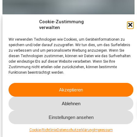
Cookie-Zustimmung
verwalten
Wir verwenden Technologien wie Cookies, um Geräteinformationen zu
speichern und/oder darauf zuzugreifen. Wir tun dies, um das Surferlebnis
zu verbessern und um personalisierte Werbung anzuzeigen. Wenn Sie
diesen Technologien zustimmen, können wir Daten wie das Surfverhalten
oder eindeutige IDs auf dieser Website verarbeiten. Wenn Sie Ihre
Zustimmung nicht erteilen oder zurückziehen, können bestimmte
Funktionen beeinträchtigt werden.
Akzeptieren
Ablehnen
Einstellungen ansehen
Erfahren Sie mehr über
Tierhaltung
Cookie-Richtlinie
Datenschutzerklärung
Impressum