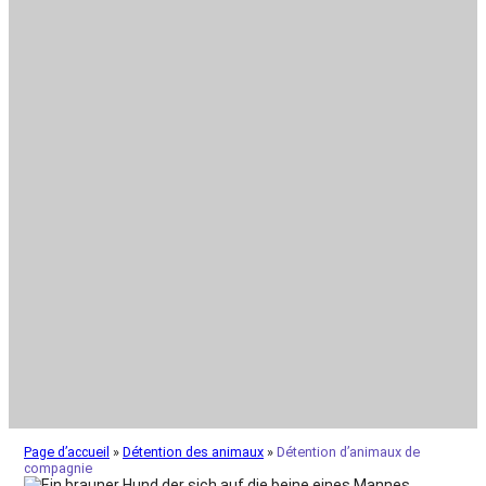
Page d’accueil
»
Détention des animaux
»
Détention d’animaux de
compagnie