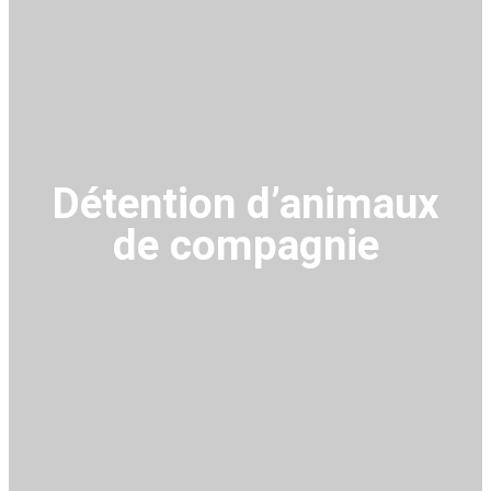
Détention d’animaux
de compagni
e