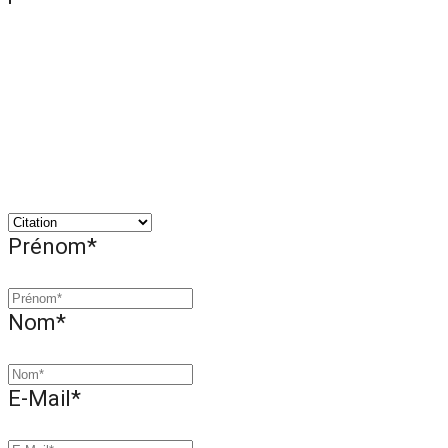
Prénom*
Nom*
E-Mail*