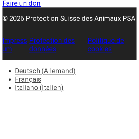
Faire un don
© 2026 Protection Suisse des Animaux PSA
Impress
Protection des
Politique de
um
données
cookies
Deutsch
(
Allemand
)
Français
Italiano
(
Italien
)