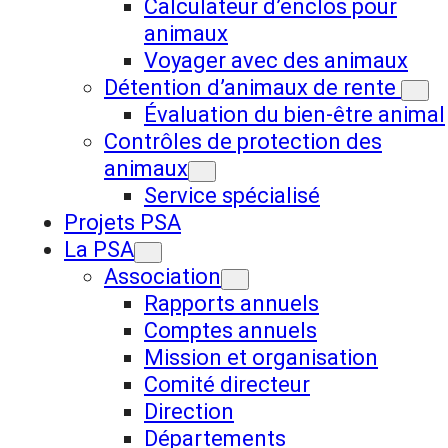
Calculateur d’enclos pour
animaux
Voyager avec des animaux
Détention d’animaux de rente
Évaluation du bien-être animal
Contrôles de protection des
animaux
Service spécialisé
Projets PSA
La PSA
Association
Rapports annuels
Comptes annuels
Mission et organisation
Comité directeur
Direction
Départements