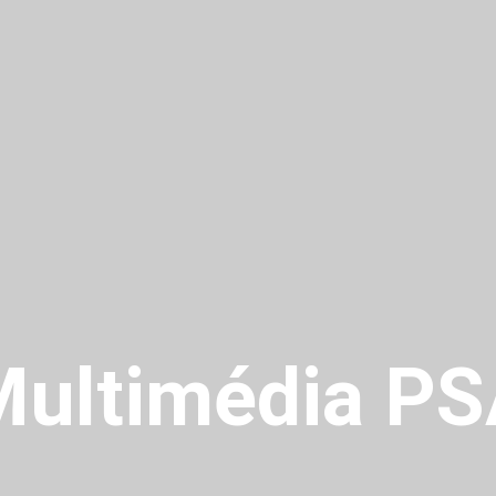
ultimédia P