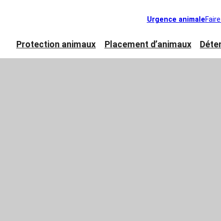
Urgence animale
Fair
Protection animaux
Placement d’animaux
Déte