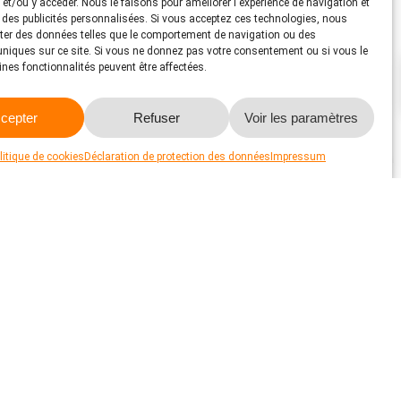
s et/ou y accéder. Nous le faisons pour améliorer l'expérience de navigation et
r des publicités personnalisées. Si vous acceptez ces technologies, nous
ter des données telles que le comportement de navigation ou des
 uniques sur ce site. Si vous ne donnez pas votre consentement ou si vous le
aines fonctionnalités peuvent être affectées.
cepter
Refuser
Voir les paramètres
litique de cookies
Déclaration de protection des données
Impressum