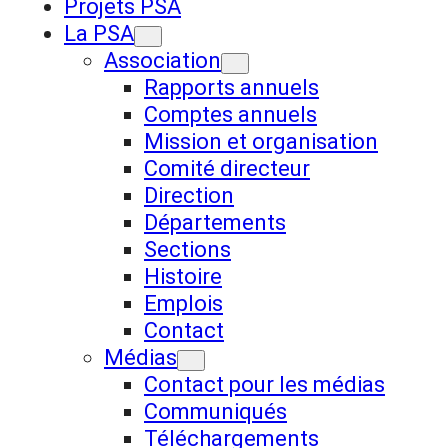
Projets PSA
La PSA
Association
Rapports annuels
Comptes annuels
Mission et organisation
Comité directeur
Direction
Départements
Sections
Histoire
Emplois
Contact
Médias
Contact pour les médias
Communiqués
Téléchargements