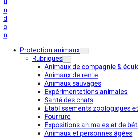
u
n
d
o
n
Protection animaux
Rubriques
Animaux de compagnie & équi
Animaux de rente
Animaux sauvages
Expérimentations animales
Santé des chats
Établissements zoologiques et
Fourrure
Expositions animales et de bét
Animaux et personnes âgées