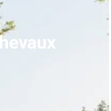
chevaux