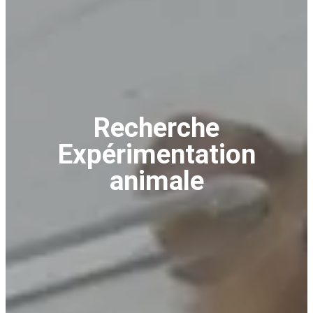
Recherche
Expérimentation
animale