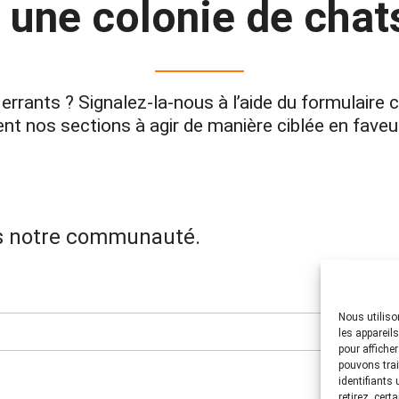
 une colonie de chat
rrants ? Signalez-la-nous à l’aide du formulaire
dent nos sections à agir de manière ciblée en faveu
ans notre communauté.
Nous utiliso
les appareil
pour affiche
pouvons trai
identifiants
retirez, cert