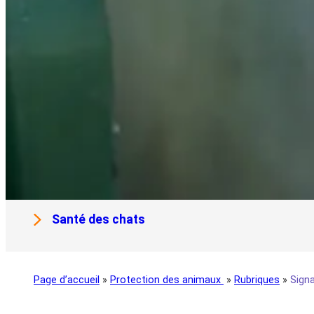
Santé des chats
Page d’accueil
»
Protection des animaux
»
Rubriques
»
Signa