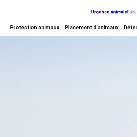
Urgence animale
Fair
Protection animaux
Placement d’animaux
Déte