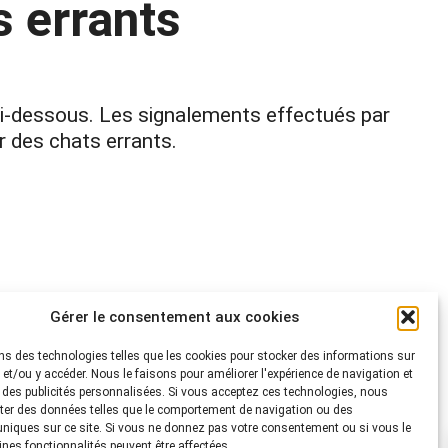
s errants
 ci-dessous. Les signalements effectués par
r des chats errants.
Gérer le consentement aux cookies
ns des technologies telles que les cookies pour stocker des informations sur
s et/ou y accéder. Nous le faisons pour améliorer l'expérience de navigation et
r des publicités personnalisées. Si vous acceptez ces technologies, nous
ter des données telles que le comportement de navigation ou des
 uniques sur ce site. Si vous ne donnez pas votre consentement ou si vous le
aines fonctionnalités peuvent être affectées.