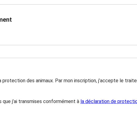
ment
r la protection des animaux. Par mon inscription, j’accepte le 
ns que j’ai transmises conformément à
la déclaration de protect