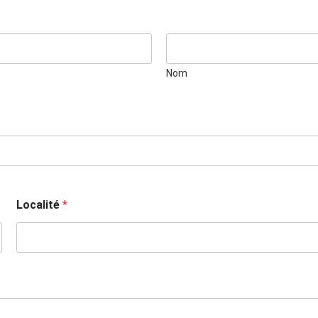
Nom
Localité
*