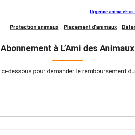
Urgence animale
Fair
Protection animaux
Placement d’animaux
Déte
Abonnement à L’Ami des Animaux
ire ci-dessous pour demander le remboursement d