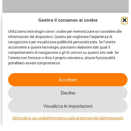
Gestire il consenso ai cookie
Utilizziamo tecnologie come i cookie per memorizzare e/o accedere alle
informazioni del dispositivo. Questo per migliorare l'esperienza di
navigazione e per visualizzare pubblicità personalizzata. Se l'utente
acconsente a queste tecnologie, possiamo elaborare dati quali il
comportamento di navigazione o gli ID univoci su questo sito web. Se
l'utente non fornisce o ritira il proprio consenso, alcune funzionalità
potrebbero essere compromesse.
Accettare
Declino
Visualizza le impostazioni
Per saperne di più
Detenzione di animali
Informativa sui cookie
Informativa sulla protezione dei dati
Impressum