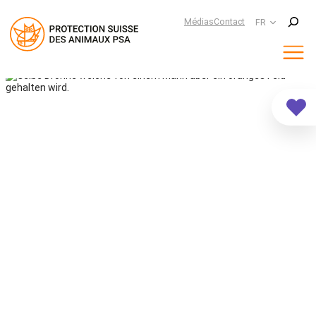
Suchen
Médias
Contact
FR