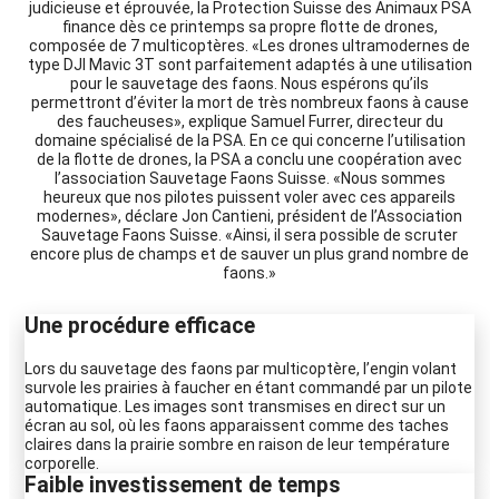
judicieuse et éprouvée, la Protection Suisse des Animaux PSA
finance dès ce printemps sa propre flotte de drones,
composée de 7 multicoptères. «Les drones ultramodernes de
type DJI Mavic 3T sont parfaitement adaptés à une utilisation
pour le sauvetage des faons. Nous espérons qu’ils
permettront d’éviter la mort de très nombreux faons à cause
des faucheuses», explique Samuel Furrer, directeur du
domaine spécialisé de la PSA. En ce qui concerne l’utilisation
de la flotte de drones, la PSA a conclu une coopération avec
l’association Sauvetage Faons Suisse. «Nous sommes
heureux que nos pilotes puissent voler avec ces appareils
modernes», déclare Jon Cantieni, président de l’Association
Sauvetage Faons Suisse. «Ainsi, il sera possible de scruter
encore plus de champs et de sauver un plus grand nombre de
faons.»
Une procédure efficace
Lors du sauvetage des faons par multicoptère, l’engin volant
survole les prairies à faucher en étant commandé par un pilote
automatique. Les images sont transmises en direct sur un
écran au sol, où les faons apparaissent comme des taches
claires dans la prairie sombre en raison de leur température
corporelle.
Faible investissement de temps