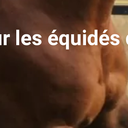
ur les équidés