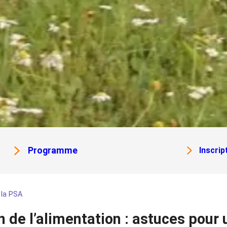
Programme
Inscrip
 la PSA
n de l’alimentation : astuces pour 