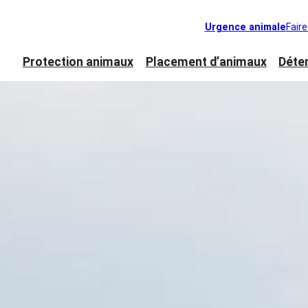
Urgence animale
Fair
Protection animaux
Placement d’animaux
Déte