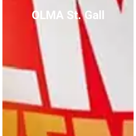
OLMA St. Gall