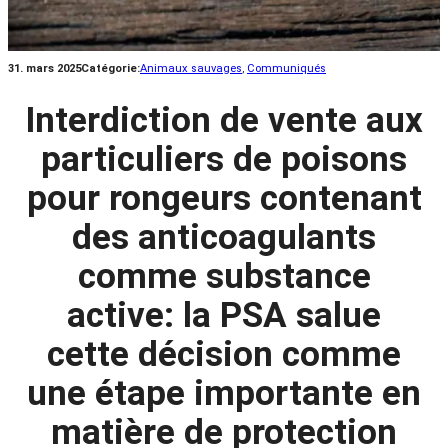
31. mars 2025
Catégorie:
Animaux sauvages
, 
Communiqués
Interdiction de vente aux
particuliers de poisons
pour rongeurs contenant
des anticoagulants
comme substance
active: la PSA salue
cette décision comme
une étape importante en
matière de protection