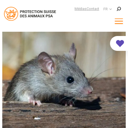
Suchen
Médias
Contact
FR