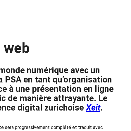
e web
e monde numérique avec un
la PSA en tant qu’organisation
ce à une présentation en ligne
lic de manière attrayante. Le
ence digital zurichoise
Xeit
.
site sera progressivement complété et traduit avec