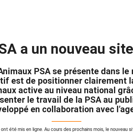
SA a un nouveau sit
 Animaux PSA se présente dans l
ctif est de positionner clairement 
aux active au niveau national grâ
senter le travail de la PSA au pub
eloppé en collaboration avec l’ag
ont été mis en ligne. Au cours des prochains mois, le nouveau 