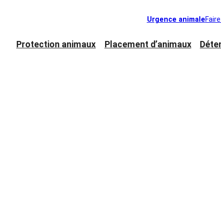
Urgence animale
Fair
Protection animaux
Placement d’animaux
Déte