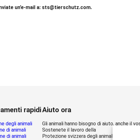
viate un’e-mail a: sts@tierschutz.com.
amenti rapidi
Aiuto ora
e degli animali
Gli animali hanno bisogno di aiuto, anche il vo
e di animali
Sostenete il lavoro della
e di animali
Protezione svizzera degli animali PSA.