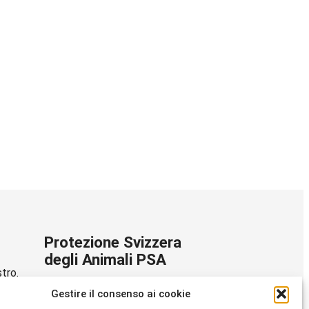
Protezione Svizzera
degli Animali PSA
stro.
Dornacherstrasse 101
Gestire il consenso ai cookie
CH-4053 Basilea