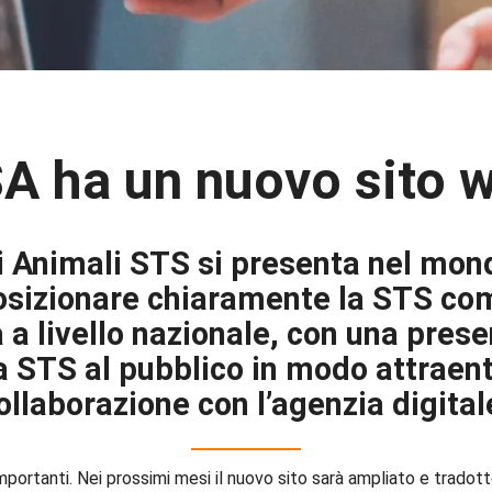
A ha un nuovo sito 
i Animali STS si presenta nel mond
 posizionare chiaramente la STS co
a a livello nazionale, con una pres
la STS al pubblico in modo attraent
ollaborazione con l’agenzia digita
importanti. Nei prossimi mesi il nuovo sito sarà ampliato e trado