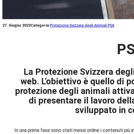
27. Giugno 2023
Categoria:
Protezione Svizzera degli Animali PSA
PS
La Protezione Svizzera degl
web. L’obiettivo è quello di
protezione degli animali attiv
di presentare il lavoro del
sviluppato in c
In una prima fase sono stati messi online i contenuti più 