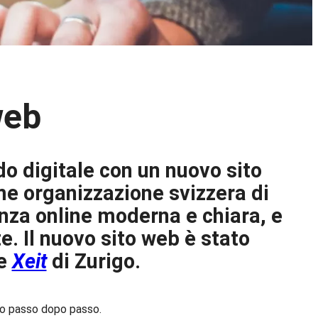
web
o digitale con un nuovo sito
me organizzazione svizzera di
enza online moderna e chiara, e
e. Il nuovo sito web è stato
le
Xeit
di Zurigo.
tto passo dopo passo.