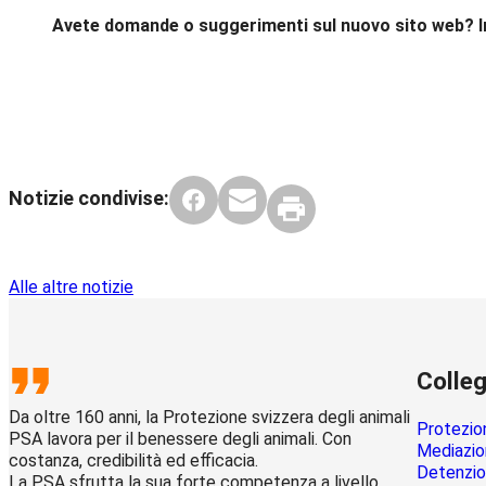
Avete domande o suggerimenti sul nuovo sito web? In
Notizie condivise:
Alle altre notizie
Colleg
Da oltre 160 anni, la Protezione svizzera degli animali
Protezion
PSA lavora per il benessere degli animali. Con
Mediazion
costanza, credibilità ed efficacia.
Detenzion
La PSA sfrutta la sua forte competenza a livello