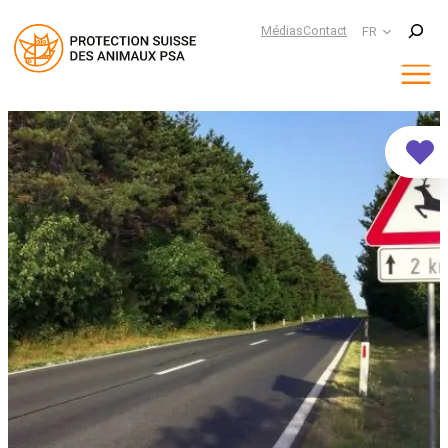
Suchen
Médias
Contact
FR