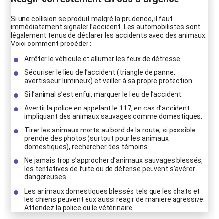
Si une collision se produit malgré la prudence, il faut
immédiatement signaler l’accident. Les automobilistes sont
légalement tenus de déclarer les accidents avec des animaux.
Voici comment procéder :
Arrêter le véhicule et allumer les feux de détresse.
Sécuriser le lieu de l’accident (triangle de panne,
avertisseur lumineux) et veiller à sa propre protection.
Si l’animal s’est enfui, marquer le lieu de l’accident.
Avertir la police en appelant le 117, en cas d’accident
impliquant des animaux sauvages comme domestiques.
Tirer les animaux morts au bord de la route, si possible
prendre des photos (surtout pour les animaux
domestiques), rechercher des témoins.
Ne jamais trop s’approcher d’animaux sauvages blessés,
les tentatives de fuite ou de défense peuvent s’avérer
dangereuses.
Les animaux domestiques blessés tels que les chats et
les chiens peuvent eux aussi réagir de manière agressive.
Attendez la police ou le vétérinaire.