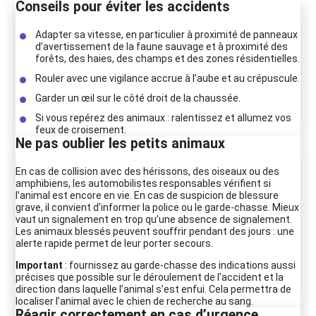
Conseils pour éviter les accidents
Adapter sa vitesse, en particulier à proximité de panneaux
d’avertissement de la faune sauvage et à proximité des
forêts, des haies, des champs et des zones résidentielles.
Rouler avec une vigilance accrue à l’aube et au crépuscule.
Garder un œil sur le côté droit de la chaussée.
Si vous repérez des animaux : ralentissez et allumez vos
feux de croisement.
Ne pas oublier les petits animaux
En cas de collision avec des hérissons, des oiseaux ou des
amphibiens, les automobilistes responsables vérifient si
l’animal est encore en vie. En cas de suspicion de blessure
grave, il convient d’informer la police ou le garde-chasse. Mieux
vaut un signalement en trop qu’une absence de signalement.
Les animaux blessés peuvent souffrir pendant des jours : une
alerte rapide permet de leur porter secours.
Important
: fournissez au garde-chasse des indications aussi
précises que possible sur le déroulement de l’accident et la
direction dans laquelle l’animal s’est enfui. Cela permettra de
localiser l’animal avec le chien de recherche au sang.
Réagir correctement en cas d’urgence