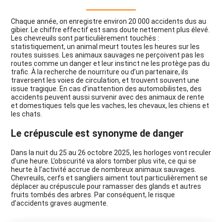
Chaque année, on enregistre environ 20 000 accidents dus au
gibier. Le chiffre effectif est sans doute nettement plus élevé.
Les chevreuils sont particulièrement touchés :
statistiquement, un animal meurt toutes les heures sur les
routes suisses. Les animaux sauvages ne perçoivent pas les
routes comme un danger et leur instinct ne les protège pas du
trafic. À la recherche de nourriture ou d’un partenaire, ils
traversent les voies de circulation, et trouvent souvent une
issue tragique. En cas d’inattention des automobilistes, des
accidents peuvent aussi survenir avec des animaux de rente
et domestiques tels que les vaches, les chevaux, les chiens et
les chats.
Le crépuscule est synonyme de danger
Dans la nuit du 25 au 26 octobre 2025, les horloges vont reculer
d’une heure. L’obscurité va alors tomber plus vite, ce qui se
heurte à l’activité accrue de nombreux animaux sauvages.
Chevreuils, cerfs et sangliers aiment tout particulièrement se
déplacer au crépuscule pour ramasser des glands et autres
fruits tombés des arbres. Par conséquent, le risque
d’accidents graves augmente.