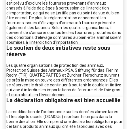
est prévu d’exclure les fourrures provenant d’animaux
chassés à l’aide de pièges à percussion de l’interdiction
d’importation, ce qui ne se justifie pas du point de vue du bien-
être animal. De plus, la réglementation concernant les
fourrures issues d’élevages d’animaux à fourrure présente
également des lacunes. Selon les quatre organisations, il
convient de s’assurer que toutes les fourrures produites dans
des conditions d’élevage contraires au bien-être animal soient
soumises à l’interdiction d’importation.
Le soutien de deux initiatives reste sous
réserve
Les quatre organisations de protection des animaux,
Protection Suisse des Animaux PSA, Stiftung für das Tier im
Recht (TIR), QUATRE PATTES et Zürcher Tierschutz suivront
de près la mise en œuvre des différentes ordonnances. Elles
se réservent le droit de continuer à soutenir la double initiative
qui vise à interdire les importations de fourrure et de foie gras
et qui a abouti en février dernier.
La déclaration obligatoire est bien accueillie
La modification de l’ordonnance sur les denrées alimentaires
et les objets usuels (ODAIOUs) représente un pas dans la
bonne direction. Elle comprend une déclaration obligatoire pour
certains produits animaux qui ont été fabriqués avec des