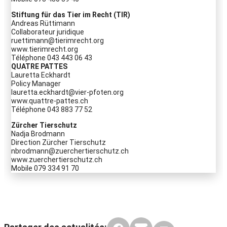
Stiftung für das Tier im Recht (TIR)
Andreas Rüttimann
Collaborateur juridique
ruettimann@tierimrecht.org
www.tierimrecht.org
Téléphone 043 443 06 43
QUATRE PATTES
Lauretta Eckhardt
Policy Manager
lauretta.eckhardt@vier-pfoten.org
www.quattre-pattes.ch
Téléphone 043 883 77 52
Zürcher Tierschutz
Nadja Brodmann
Direction Zürcher Tierschutz
nbrodmann@zuerchertierschutz.ch
www.zuerchertierschutz.ch
Mobile 079 334 91 70