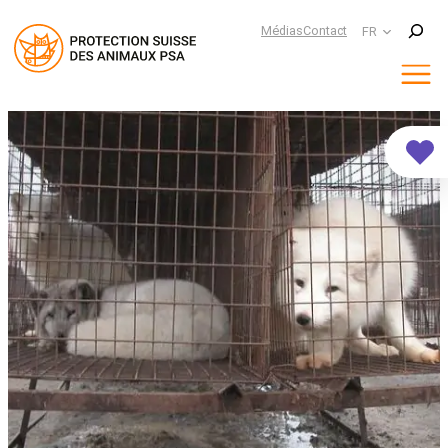
Suchen
Médias
Contact
FR