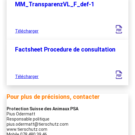
MM_TransparenzVL_F_def-1
Télécharger
Factsheet Procedure de consultation
Télécharger
Pour plus de précisions, contacter
Protection Suisse des Animaux PSA
Pius Odermatt
Responsable politique
pius.odermatt@tierschutz.com
www.tierschutz.com
Mobile 078 480 39 46