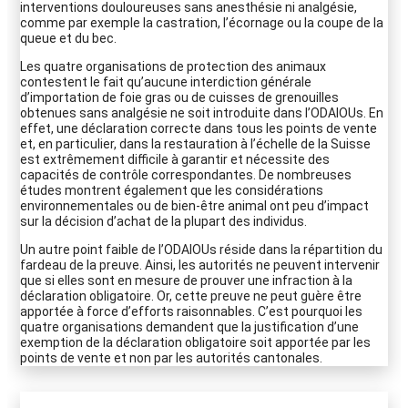
interventions douloureuses sans anesthésie ni analgésie,
comme par exemple la castration, l’écornage ou la coupe de la
queue et du bec.
Les quatre organisations de protection des animaux
contestent le fait qu’aucune interdiction générale
d’importation de foie gras ou de cuisses de grenouilles
obtenues sans analgésie ne soit introduite dans l’ODAIOUs. En
effet, une déclaration correcte dans tous les points de vente
et, en particulier, dans la restauration à l’échelle de la Suisse
est extrêmement difficile à garantir et nécessite des
capacités de contrôle correspondantes. De nombreuses
études montrent également que les considérations
environnementales ou de bien-être animal ont peu d’impact
sur la décision d’achat de la plupart des individus.
Un autre point faible de l’ODAlOUs réside dans la répartition du
fardeau de la preuve. Ainsi, les autorités ne peuvent intervenir
que si elles sont en mesure de prouver une infraction à la
déclaration obligatoire. Or, cette preuve ne peut guère être
apportée à force d’efforts raisonnables. C’est pourquoi les
quatre organisations demandent que la justification d’une
exemption de la déclaration obligatoire soit apportée par les
points de vente et non par les autorités cantonales.