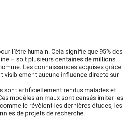
our l’être humain. Cela signifie que 95% des
ne – soit plusieurs centaines de millions
 l’homme. Les connaissances acquises grâce
 visiblement aucune influence directe sur
es sont artificiellement rendus malades et
 Ces modèles animaux sont censés imiter les
omme le révèlent les dernières études, les
nnies de projets de recherche.