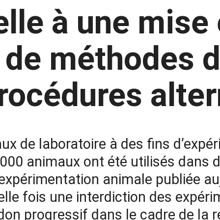
lle à une mise
 de méthodes de
procédures alter
maux de laboratoire à des fins d’expé
0000 animaux ont été utilisés dans
l’expérimentation animale publiée au
 fois une interdiction des expéri
don progressif dans le cadre de la