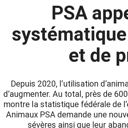
PSA appe
systématique
et de 
Depuis 2020, l’utilisation d’ani
d’augmenter. Au total, près de 60
montre la statistique fédérale de 
Animaux PSA demande une nouvelle
sévères ainsi que leur aban