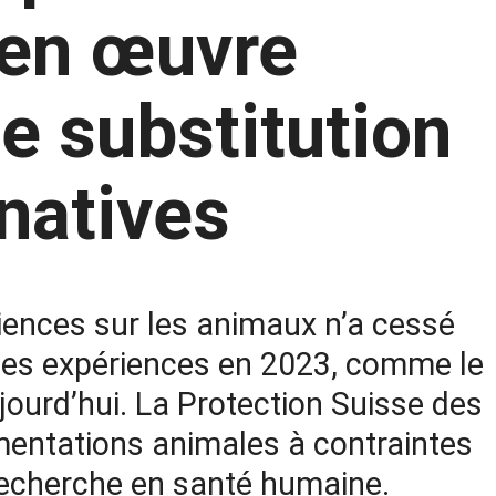
 en œuvre
 substitution
natives
riences sur les animaux n’a cessé
 des expériences en 2023, comme le
jourd’hui. La Protection Suisse des
mentations animales à contraintes
 recherche en santé humaine.