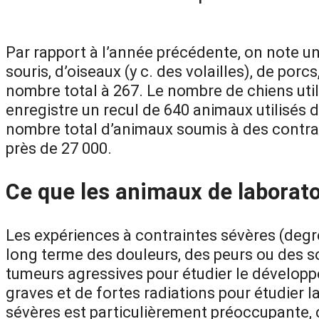
Par rapport à l’année précédente, on note 
souris, d’oiseaux (y c. des volailles), de por
nombre total à 267. Le nombre de chiens utili
enregistre un recul de 640 animaux utilisés 
nombre total d’animaux soumis à des contrai
près de 27 000.
Ce que les animaux de laborato
Les expériences à contraintes sévères (deg
long terme des douleurs, des peurs ou des s
tumeurs agressives pour étudier le développe
graves et de fortes radiations pour étudier 
sévères est particulièrement préoccupante, c