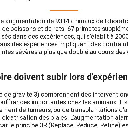
une augmentation de 9314 animaux de laborato
cs, de poissons et de rats. 67 primates suppléme
sés dans des expériences, qui s’établit à 2000
dans des expériences impliquant des contrainte
ntes sévères a plus que doublé au cours des 
ire doivent subir lors d’expérie
ré de gravité 3) comprennent des interventio
ouffrances importantes chez les animaux. Il 
ment de tumeurs, ou de transplantations d’ar
la cicatrisation des plaies. L’augmentation al
ar le principe 3R (Replace, Reduce, Refine) es