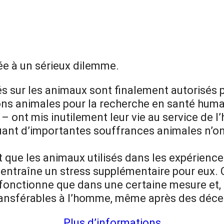
tée à un sérieux dilemme.
és sur les animaux sont finalement autorisés p
ons animales pour la recherche en santé humai
 ont mis inutilement leur vie au service de
ant d’importantes souffrances animales n’ont
it que les animaux utilisés dans les expérienc
entraîne un stress supplémentaire pour eux.
onctionne que dans une certaine mesure et, c
transférables à l’homme, même après des déce
Plus d’informations