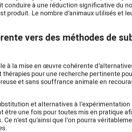
ait conduire à une réduction significative du
s’est produit. Le nombre d’animaux utilisés et 
rente vers des méthodes de sub
e à la mise en œuvre cohérente d’alternative
 thérapies pour une recherche pertinente pou
néreuse et sans souffrance animale en recoura
bstitution et alternatives à l’expérimentatio
nt être une fois pour toutes mis en pratique a
. Ce n’est qu’ainsi que l’on pourra véritablem
es.