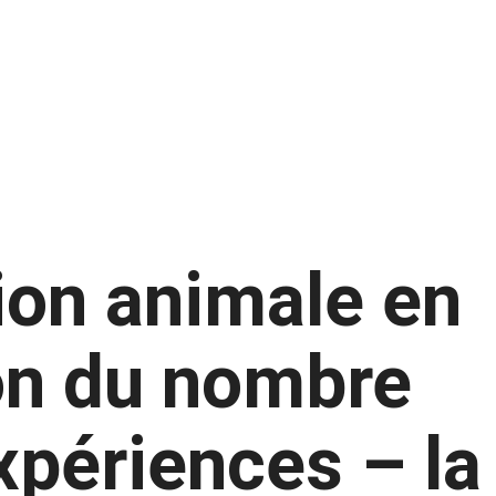
ion animale en
on du nombre
xpériences – la