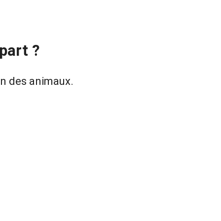
part ?
on des animaux.