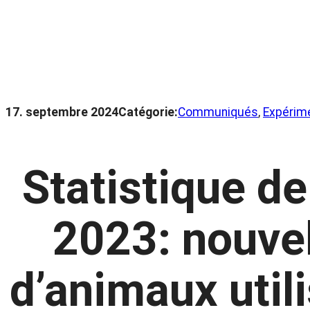
17. septembre 2024
Catégorie:
Communiqués
, 
Expérim
Statistique d
2023: nouve
d’animaux util