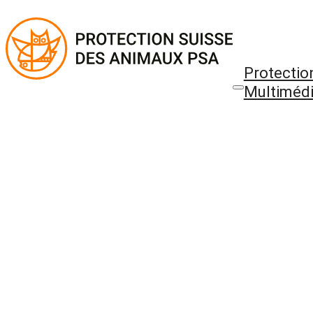
Protectio
Multiméd