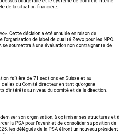
rocessus budgétaire et le système de contrôle interne
 de la situation financière.
wo». Cette décision a été annulée en raison de
 l’organisation de label de qualité Zewo pour les NPO.
PSA se soumettra à une évaluation non contraignante de
tion faîtière de 71 sections en Suisse et au
 celles du Comité directeur en tant qu’organe
s d’intérêts au niveau du comité et de la direction.
niser son organisation, à optimiser ses structures et à
cer la PSA pour l’avenir et de consolider sa position de
25, les délégués de la PSA éliront un nouveau président