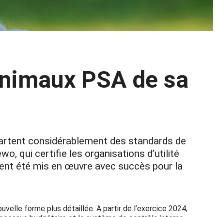
 Animaux PSA de sa
écartent considérablement des standards de
 qui certifie les organisations d’utilité
aient été mis en œuvre avec succès pour la
velle forme plus détaillée. A partir de l’exercice 2024,