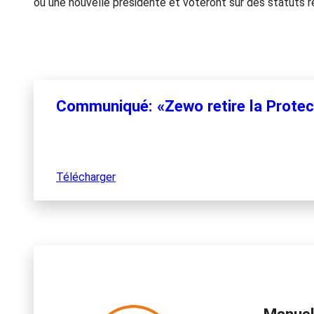
ou une nouvelle présidente et voteront sur des statuts r
Communiqué: «Zewo retire la Protect
Télécharger