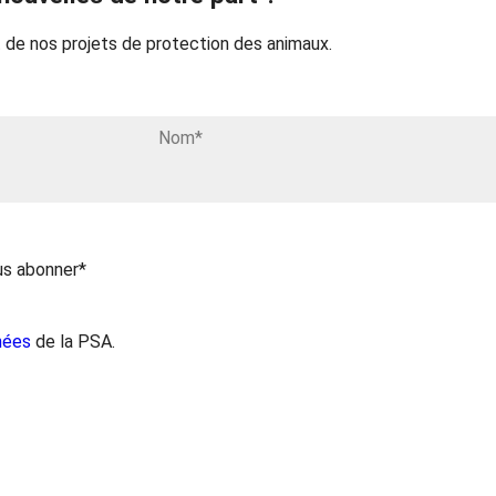
 de nos projets de protection des animaux.
us abonner*
nées
de la PSA.