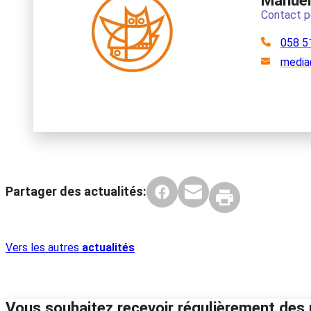
Manuel 
Contact p
058 5
media
Partager des actualités:
Vers les autres
actualités
Vous souhaitez recevoir régulièrement des 