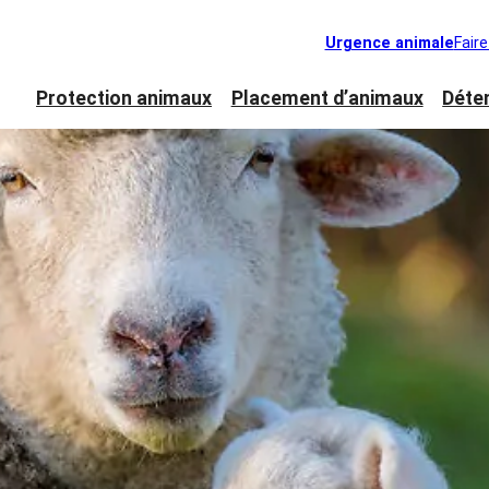
Urgence animale
Fair
Protection animaux
Placement d’animaux
Déte