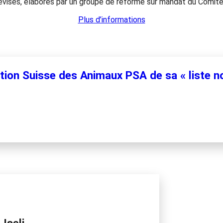
évisés, élaborés par un groupe de réforme sur mandat du Comité 
Plus d’informations
ion Suisse des Animaux PSA de sa « liste no