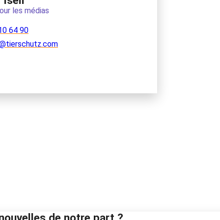
Iseli
our les médias
10 64 90
@tierschutz.com
nouvelles de notre part ?