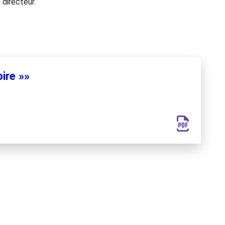
directeur.
ire »»