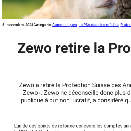
5. novembre 2024
Catégorie:
Communiqués
, 
La PSA dans les médias
, 
Prote
Zewo retire la Pr
Zewo a retiré la Protection Suisse des An
Zewo». Zewo ne déconseille donc plus de 
publique à but non lucratif, a considéré 
L’un de ces points de réforme concerne les comptes annuel