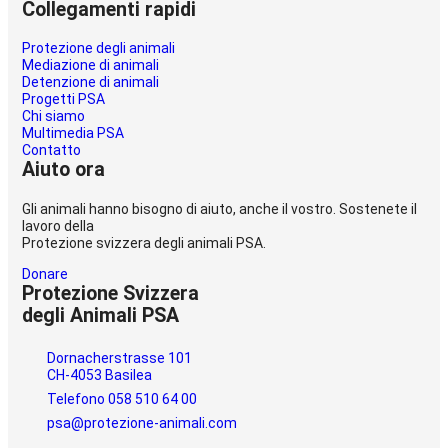
Collegamenti rapidi
Protezione degli animali
Mediazione di animali
Detenzione di animali
Progetti PSA
Chi siamo
Multimedia PSA
Contatto
Aiuto ora
Gli animali hanno bisogno di aiuto, anche il vostro. Sostenete il
lavoro della
Protezione svizzera degli animali PSA.
Donare
Protezione Svizzera
degli Animali PSA
Dornacherstrasse 101
CH-4053 Basilea
Telefono 058 510 64 00
psa@protezione-animali.com