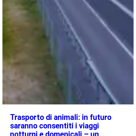
Trasporto di animali: in futuro
saranno consentiti i viaggi
notturni e domenicali – un