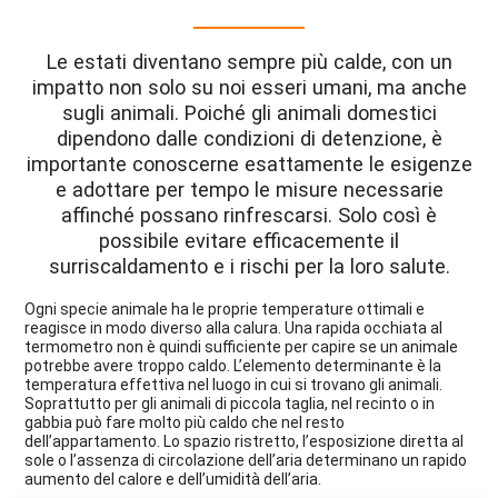
Le estati diventano sempre più calde, con un
impatto non solo su noi esseri umani, ma anche
sugli animali. Poiché gli animali domestici
dipendono dalle condizioni di detenzione, è
importante conoscerne esattamente le esigenze
e adottare per tempo le misure necessarie
affinché possano rinfrescarsi. Solo così è
possibile evitare efficacemente il
surriscaldamento e i rischi per la loro salute.
Ogni specie animale ha le proprie temperature ottimali e
reagisce in modo diverso alla calura. Una rapida occhiata al
termometro non è quindi sufficiente per capire se un animale
potrebbe avere troppo caldo. L’elemento determinante è la
temperatura effettiva nel luogo in cui si trovano gli animali.
Soprattutto per gli animali di piccola taglia, nel recinto o in
gabbia può fare molto più caldo che nel resto
dell’appartamento. Lo spazio ristretto, l’esposizione diretta al
sole o l’assenza di circolazione dell’aria determinano un rapido
aumento del calore e dell’umidità dell’aria.