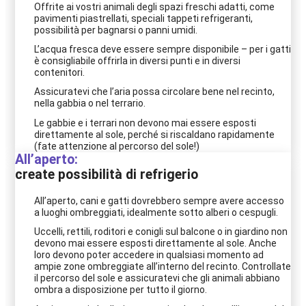
Offrite ai vostri animali degli spazi freschi adatti, come
pavimenti piastrellati, speciali tappeti refrigeranti,
possibilità per bagnarsi o panni umidi.
L’acqua fresca deve essere sempre disponibile – per i gatti
è consigliabile offrirla in diversi punti e in diversi
contenitori.
Assicuratevi che l’aria possa circolare bene nel recinto,
nella gabbia o nel terrario.
Le gabbie e i terrari non devono mai essere esposti
direttamente al sole, perché si riscaldano rapidamente
(fate attenzione al percorso del sole!)
All’aperto:
create possibilità di refrigerio
All’aperto, cani e gatti dovrebbero sempre avere accesso
a luoghi ombreggiati, idealmente sotto alberi o cespugli.
Uccelli, rettili, roditori e conigli sul balcone o in giardino non
devono mai essere esposti direttamente al sole. Anche
loro devono poter accedere in qualsiasi momento ad
ampie zone ombreggiate all’interno del recinto. Controllate
il percorso del sole e assicuratevi che gli animali abbiano
ombra a disposizione per tutto il giorno.