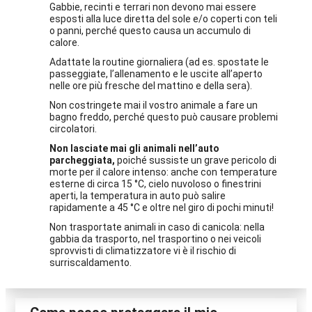
Gabbie, recinti e terrari non devono mai essere
esposti alla luce diretta del sole e/o coperti con teli
o panni, perché questo causa un accumulo di
calore.
Adattate la routine giornaliera (ad es. spostate le
passeggiate, l’allenamento e le uscite all’aperto
nelle ore più fresche del mattino e della sera).
Non costringete mai il vostro animale a fare un
bagno freddo, perché questo può causare problemi
circolatori.
Non lasciate mai gli animali nell’auto
parcheggiata,
poiché sussiste un grave pericolo di
morte per il calore intenso: anche con temperature
esterne di circa 15 °C, cielo nuvoloso o finestrini
aperti, la temperatura in auto può salire
rapidamente a 45 °C e oltre nel giro di pochi minuti!
Non trasportate animali in caso di canicola: nella
gabbia da trasporto, nel trasportino o nei veicoli
sprovvisti di climatizzatore vi è il rischio di
surriscaldamento.