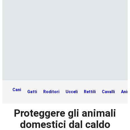
Cani
Gatti
Roditori
Ucceli
Rettili
Cavalli
Anim
Proteggere gli animali
domestici dal caldo