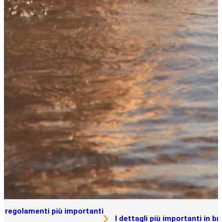
I regolamenti più importanti
I dettagli più importanti in b