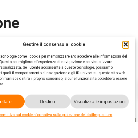
one
Gestire il consenso ai cookie
i i contenuti per voi.
e informazioni.
tecnologie come i cookie per memorizzare e/o accedere alle informazioni del
 Questo per migliorare l'esperienza di navigazione e per visualizzare
ersonalizzata. Se l'utente acconsente a queste tecnologie, possiamo
ti quali il comportamento di navigazione o gli ID univoci su questo sito web.
on fornisce o ritira il proprio consenso, alcune funzionalità potrebbero essere
e.
ettare
Declino
Visualizza le impostazioni
formativa sui cookie
Informativa sulla protezione dei dati
Impressum