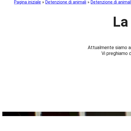
Pagina iniziale
»
Detenzione di animali
»
Detenzione di animal
La
Attualmente siamo anc
Vi preghiamo d