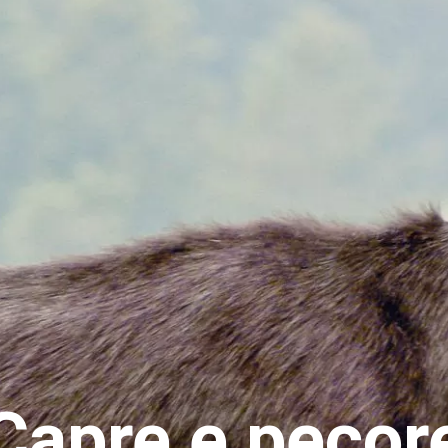
Capre e pecor