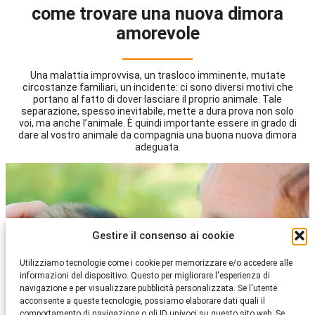
come trovare una nuova dimora
amorevole
Una malattia improvvisa, un trasloco imminente, mutate
circostanze familiari, un incidente: ci sono diversi motivi che
portano al fatto di dover lasciare il proprio animale. Tale
separazione, spesso inevitabile, mette a dura prova non solo
voi, ma anche l’animale. È quindi importante essere in grado di
dare al vostro animale da compagnia una buona nuova dimora
adeguata.
Gestire il consenso ai cookie
Utilizziamo tecnologie come i cookie per memorizzare e/o accedere alle
informazioni del dispositivo. Questo per migliorare l'esperienza di
navigazione e per visualizzare pubblicità personalizzata. Se l'utente
acconsente a queste tecnologie, possiamo elaborare dati quali il
comportamento di navigazione o gli ID univoci su questo sito web. Se