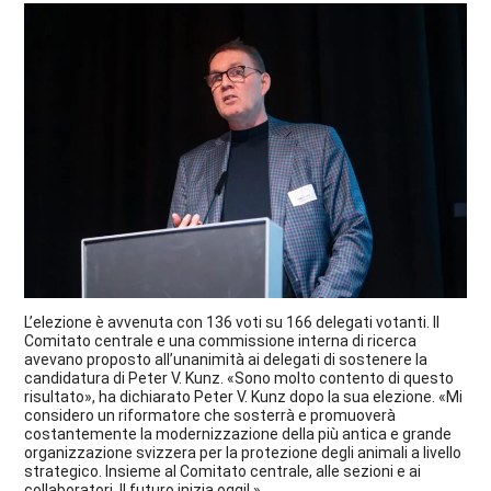
L’elezione è avvenuta con 136 voti su 166 delegati votanti. Il
Comitato centrale e una commissione interna di ricerca
avevano proposto all’unanimità ai delegati di sostenere la
candidatura di Peter V. Kunz. «Sono molto contento di questo
risultato», ha dichiarato Peter V. Kunz dopo la sua elezione. «Mi
considero un riformatore che sosterrà e promuoverà
costantemente la modernizzazione della più antica e grande
organizzazione svizzera per la protezione degli animali a livello
strategico. Insieme al Comitato centrale, alle sezioni e ai
collaboratori. Il futuro inizia oggi! »