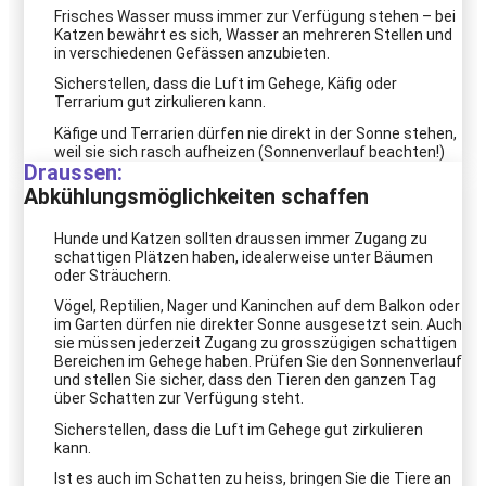
Frisches Wasser muss immer zur Verfügung stehen – bei
Katzen bewährt es sich, Wasser an mehreren Stellen und
in verschiedenen Gefässen anzubieten.
Sicherstellen, dass die Luft im Gehege, Käfig oder
Terrarium gut zirkulieren kann.
Käfige und Terrarien dürfen nie direkt in der Sonne stehen,
weil sie sich rasch aufheizen (Sonnenverlauf beachten!)
Draussen:
Abkühlungsmöglichkeiten schaffen
Hunde und Katzen sollten draussen immer Zugang zu
schattigen Plätzen haben, idealerweise unter Bäumen
oder Sträuchern.
Vögel, Reptilien, Nager und Kaninchen auf dem Balkon oder
im Garten dürfen nie direkter Sonne ausgesetzt sein. Auch
sie müssen jederzeit Zugang zu grosszügigen schattigen
Bereichen im Gehege haben. Prüfen Sie den Sonnenverlauf
und stellen Sie sicher, dass den Tieren den ganzen Tag
über Schatten zur Verfügung steht.
Sicherstellen, dass die Luft im Gehege gut zirkulieren
kann.
Ist es auch im Schatten zu heiss, bringen Sie die Tiere an