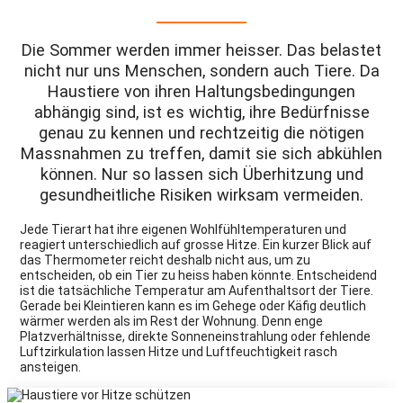
Die Sommer werden immer heisser. Das belastet
nicht nur uns Menschen, sondern auch Tiere. Da
Haustiere von ihren Haltungsbedingungen
abhängig sind, ist es wichtig, ihre Bedürfnisse
genau zu kennen und rechtzeitig die nötigen
Massnahmen zu treffen, damit sie sich abkühlen
können. Nur so lassen sich Überhitzung und
gesundheitliche Risiken wirksam vermeiden.
Jede Tierart hat ihre eigenen Wohlfühltemperaturen und
reagiert unterschiedlich auf grosse Hitze. Ein kurzer Blick auf
das Thermometer reicht deshalb nicht aus, um zu
entscheiden, ob ein Tier zu heiss haben könnte. Entscheidend
ist die tatsächliche Temperatur am Aufenthaltsort der Tiere.
Gerade bei Kleintieren kann es im Gehege oder Käfig deutlich
wärmer werden als im Rest der Wohnung. Denn enge
Platzverhältnisse, direkte Sonneneinstrahlung oder fehlende
Luftzirkulation lassen Hitze und Luftfeuchtigkeit rasch
ansteigen.