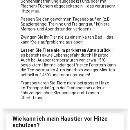
Sonneneinstrahlung ausgesetzt und/oder mit
Plachen/Tüchern abgedeckt sein – das verursacht
Hitzestau.
Passen Sie den gewohnten Tagesablauf an (z.B.
Spaziergänge, Training und Freigang auf kühlere
Morgen- und Abendstunden verlegen).
Zwingen Sie Ihr Tier nie zu einem kalten Bad – das
kann Kreislaufprobleme auslösen.
Lassen Sie Tiere nie im parkierten Auto zurück
–
es besteht akute Lebensgefahr durch Hitzetod:
Auch bei Aussentemperaturen von etwa 15°C,
bewölktem Himmel oder geöffneten Fenstern kann
die Temperatur im Auto innerhalb weniger Minuten
schnell auf 45°C und mehr ansteigen!
Transportieren Sie Tiere nicht bei grosser Hitze –
im Transportkäfig, in der Transportbox oder in
Fahrzeugen ohne Klimaanlage droht rasch
Überhitzung.
Wie kann ich mein Haustier vor Hitze
schützen?