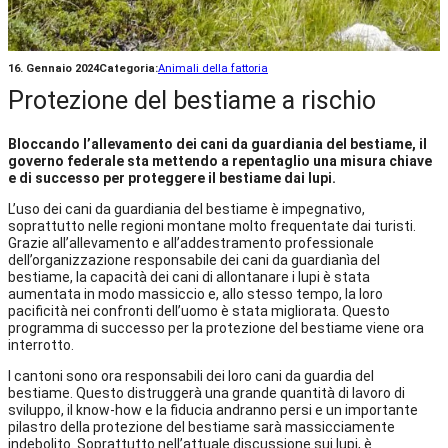
16. Gennaio 2024
Categoria:
Animali della fattoria
Protezione del bestiame a rischio
Bloccando l’allevamento dei cani da guardiania del bestiame, il
governo federale sta mettendo a repentaglio una misura chiave
e di successo per proteggere il bestiame dai lupi.
L’uso dei cani da guardiania del bestiame è impegnativo,
soprattutto nelle regioni montane molto frequentate dai turisti.
Grazie all’allevamento e all’addestramento professionale
dell’organizzazione responsabile dei cani da guardianìa del
bestiame, la capacità dei cani di allontanare i lupi è stata
aumentata in modo massiccio e, allo stesso tempo, la loro
pacificità nei confronti dell’uomo è stata migliorata. Questo
programma di successo per la protezione del bestiame viene ora
interrotto.
I cantoni sono ora responsabili dei loro cani da guardia del
bestiame. Questo distruggerà una grande quantità di lavoro di
sviluppo, il know-how e la fiducia andranno persi e un importante
pilastro della protezione del bestiame sarà massicciamente
indebolito. Soprattutto nell’attuale discussione sui lupi, è