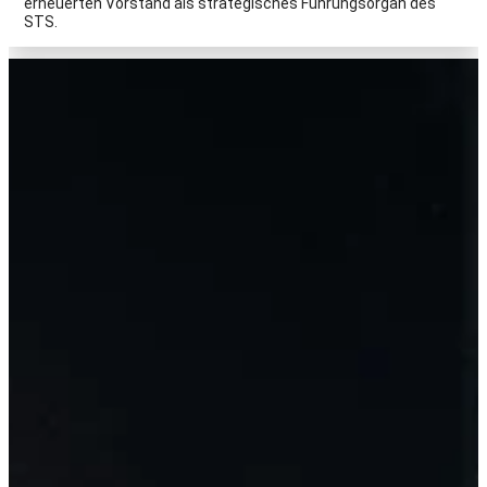
erneuerten Vorstand als strategisches Führungsorgan des
STS.