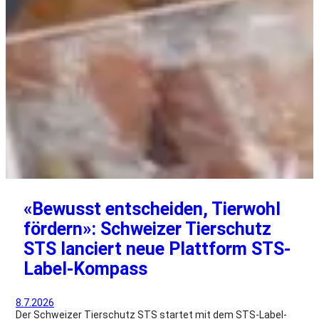
«Bewusst entscheiden, Tierwohl
fördern»: Schweizer Tierschutz
STS lanciert neue Plattform STS-
Label-Kompass
8.7.2026
Der Schweizer Tierschutz STS startet mit dem STS-Label-