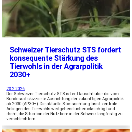
Schweizer Tierschutz STS fordert
konsequente Stärkung des
Tierwohls in der Agrarpolitik
2030+
20.2.2026
Der Schweizer Tierschutz STS ist enttäuscht über die vom
Bundesrat skizzierte Ausrichtung der zukünftigen Agrarpolitik
ab 2030 (AP30+). Die aktuelle Stossrichtung lässt zentrale
Anliegen des Tierwohls weitgehend unberücksichtigt und
droht, die Situation der Nutztiere in der Schweiz langfristig zu
verschlechtern.