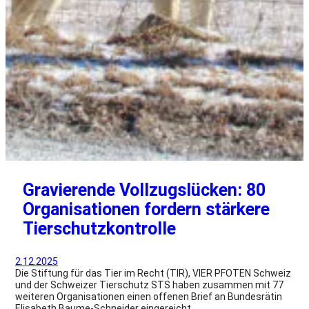
Gravierende Vollzugslücken: 80
Organisationen fordern stärkere
Tierschutzkontrolle
2.12.2025
Die Stiftung für das Tier im Recht (TIR), VIER PFOTEN Schweiz
und der Schweizer Tierschutz STS haben zusammen mit 77
weiteren Organisationen einen offenen Brief an Bundesrätin
Elisabeth Baume-Schneider eingereicht.