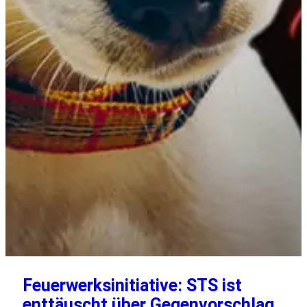
Feuerwerksinitiative: STS ist
enttäuscht über Gegenvorschlag