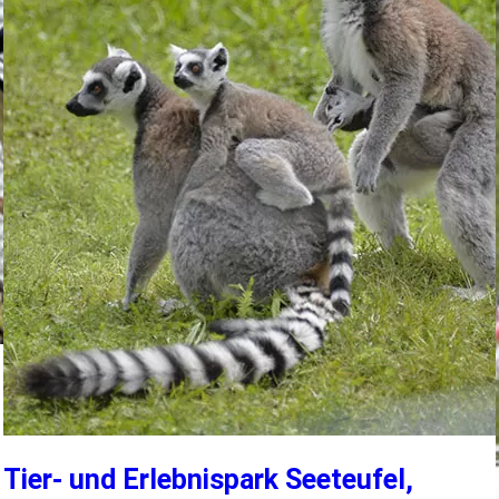
Tier- und Erlebnispark Seeteufel,