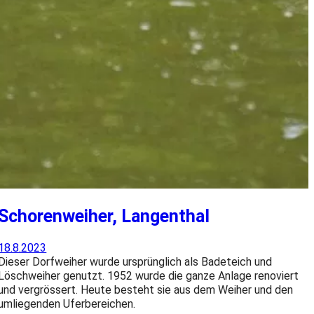
Schorenweiher, Langenthal
18.8.2023
Dieser Dorfweiher wurde ursprünglich als Badeteich und
Löschweiher genutzt. 1952 wurde die ganze Anlage renoviert
und vergrössert. Heute besteht sie aus dem Weiher und den
umliegenden Uferbereichen.