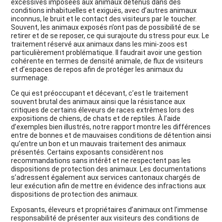
excessives imposées aux animaux détenus dans des
conditions inhabituelles et exiguës, avec d’autres animaux
inconnus, le bruit et le contact des visiteurs par le toucher.
Souvent, les animaux exposés n’ont pas de possibilité de se
retirer et de se reposer, ce qui surajoute du stress pour eux. Le
traitement réservé aux animaux dans les mini-zoos est
particulièrement problématique. Il faudrait avoir une gestion
cohérente en termes de densité animale, de flux de visiteurs
et d’espaces de repos afin de protéger les animaux du
surmenage.
Ce qui est préoccupant et décevant, c’est le traitement
souvent brutal des animaux ainsi que la résistance aux
critiques de certains éleveurs de races extrêmes lors des
expositions de chiens, de chats et de reptiles. À l’aide
d’exemples bien illustrés, notre rapport montre les différences
entre de bonnes et de mauvaises conditions de détention ainsi
qu’entre un bon et un mauvais traitement des animaux
présentés. Certains exposants considèrent nos
recommandations sans intérêt et ne respectent pas les
dispositions de protection des animaux. Les documentations
s’adressent également aux services cantonaux chargés de
leur exécution afin de mettre en évidence des infractions aux
dispositions de protection des animaux.
Exposants, éleveurs et propriétaires d’animaux ont l’immense
responsabilité de présenter aux visiteurs des conditions de