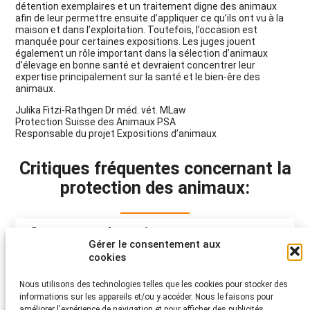
détention exemplaires et un traitement digne des animaux
afin de leur permettre ensuite d’appliquer ce qu’ils ont vu à la
maison et dans l’exploitation. Toutefois, l’occasion est
manquée pour certaines expositions. Les juges jouent
également un rôle important dans la sélection d’animaux
d’élevage en bonne santé et devraient concentrer leur
expertise principalement sur la santé et le bien-êre des
animaux.
Julika Fitzi-Rathgen Dr méd. vét. MLaw
Protection Suisse des Animaux PSA
Responsable du projet Expositions d’animaux
Critiques fréquentes concernant la
protection des animaux:
Surmenage des animaux
Gérer le consentement aux
cookies
Zoo pour enfants
Nous utilisons des technologies telles que les cookies pour stocker des
informations sur les appareils et/ou y accéder. Nous le faisons pour
améliorer l'expérience de navigation et pour afficher des publicités