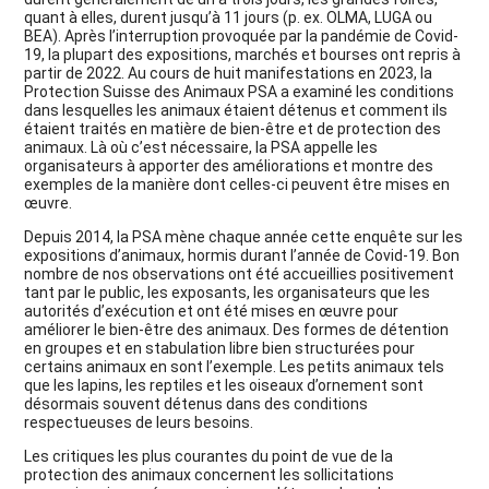
quant à elles, durent jusqu’à 11 jours (p. ex. OLMA, LUGA ou
BEA). Après l’interruption provoquée par la pandémie de Covid-
19, la plupart des expositions, marchés et bourses ont repris à
partir de 2022. Au cours de huit manifestations en 2023, la
Protection Suisse des Animaux PSA a examiné les conditions
dans lesquelles les animaux étaient détenus et comment ils
étaient traités en matière de bien-être et de protection des
animaux. Là où c’est nécessaire, la PSA appelle les
organisateurs à apporter des améliorations et montre des
exemples de la manière dont celles-ci peuvent être mises en
œuvre.
Depuis 2014, la PSA mène chaque année cette enquête sur les
expositions d’animaux, hormis durant l’année de Covid-19. Bon
nombre de nos observations ont été accueillies positivement
tant par le public, les exposants, les organisateurs que les
autorités d’exécution et ont été mises en œuvre pour
améliorer le bien-être des animaux. Des formes de détention
en groupes et en stabulation libre bien structurées pour
certains animaux en sont l’exemple. Les petits animaux tels
que les lapins, les reptiles et les oiseaux d’ornement sont
désormais souvent détenus dans des conditions
respectueuses de leurs besoins.
Les critiques les plus courantes du point de vue de la
protection des animaux concernent les sollicitations