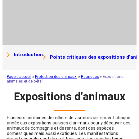
Introduction
Points critiques des expositions d’an
Page d’accueil
»
Protection des animaux
»
Rubriques
»
Expositions
animales et de bétail
Expositions d’animaux
Plusieurs centaines de milliers de visiteurs se rendent chaque
année aux expositions suisses d’animaux pour y découvrir des
animaux de compagnie et de rente, dont des espèces
domestiques mais aussi exotiques. Les manifestations
durent généralement de un à trois jours, les grandes foires,