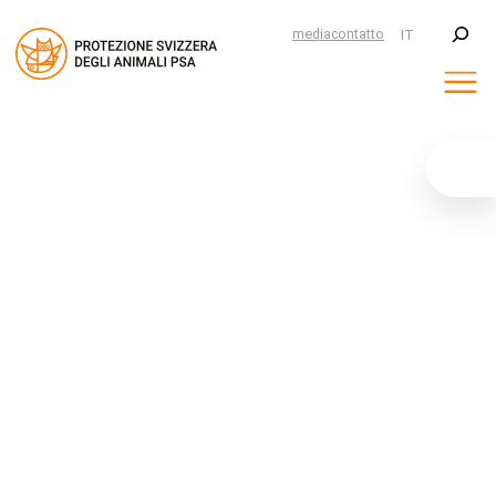
Suchen
media
contatto
IT