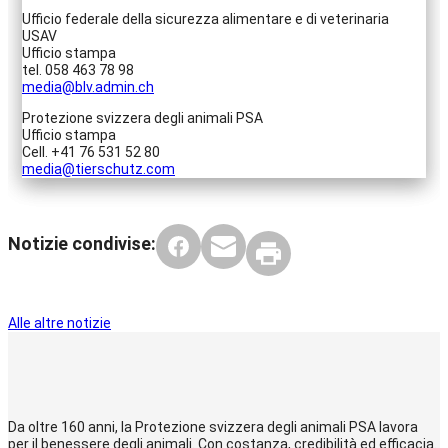
Ufficio federale della sicurezza alimentare e di veterinaria
USAV
Ufficio stampa
tel. 058 463 78 98
media@blv.admin.ch
Protezione svizzera degli animali PSA
Ufficio stampa
Cell. +41 76 531 52 80
media@tierschutz.com
Notizie condivise:
Alle altre notizie
Da oltre 160 anni, la Protezione svizzera degli animali PSA lavora
per il benessere degli animali. Con costanza, credibilità ed efficacia.