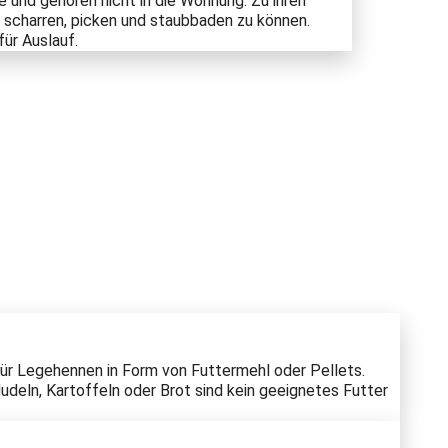
re und gehören nicht in die Wohnung. Zu ihren
, scharren, picken und staubbaden zu können.
ür Auslauf.
 für Legehennen in Form von Futtermehl oder Pellets.
deln, Kartoffeln oder Brot sind kein geeignetes Futter