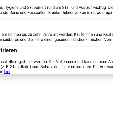
ind Hygiene und Sauberkeit rund um Stall und Auslauf wichtig. 
unde Beine und Fussballen. Kranke Hühner wirken matt oder apathi
iere können bis zu zehn Jahre alt werden. Käuferinnen und Käufer
nen sauberen und die Tiere einen gesunden Eindruck machen. Vo
trieren
sstelle registriert werden. Der Veterinärdienst kann so beim Au
. B. Stallpflicht) zum Schutz der Tiere informieren. Die Adresse
Sie
hier
.