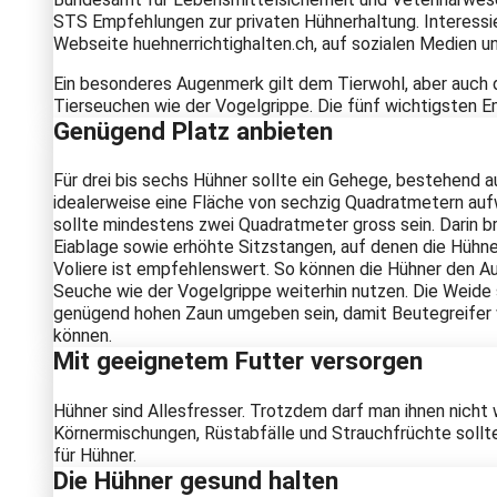
STS Empfehlungen zur privaten Hühnerhaltung. Interessie
Webseite huehnerrichtighalten.ch, auf sozialen Medien un
Ein besonderes Augenmerk gilt dem Tierwohl, aber auch 
Tierseuchen wie der Vogelgrippe. Die fünf wichtigsten E
Genügend Platz anbieten
Für drei bis sechs Hühner sollte ein Gehege, bestehend au
idealerweise eine Fläche von sechzig Quadratmetern auf
sollte mindestens zwei Quadratmeter gross sein. Darin br
Eiablage sowie erhöhte Sitzstangen, auf denen die Hühne
Voliere ist empfehlenswert. So können die Hühner den Au
Seuche wie der Vogelgrippe weiterhin nutzen. Die Weide s
genügend hohen Zaun umgeben sein, damit Beutegreifer w
können.
Mit geeignetem Futter versorgen
Hühner sind Allesfresser. Trotzdem darf man ihnen nicht 
Körnermischungen, Rüstabfälle und Strauchfrüchte sollte
für Hühner.
Die Hühner gesund halten