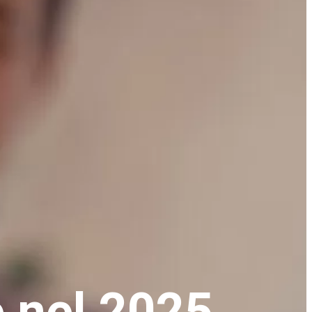
e
nel 2025