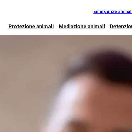
Emergenze animal
Protezione animali
Mediazione animali
Detenzio