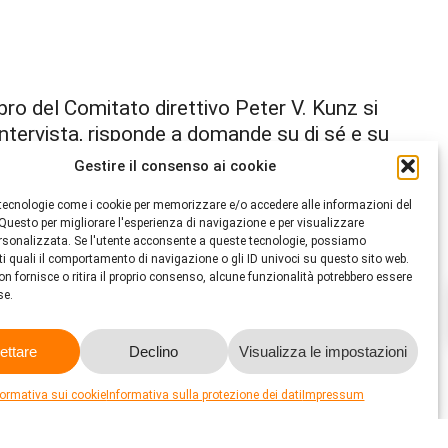
ro del Comitato direttivo Peter V. Kunz si
ntervista, risponde a domande su di sé e su
Gestire il consenso ai cookie
ca e del Comitato direttivo.
tecnologie come i cookie per memorizzare e/o accedere alle informazioni del
 Questo per migliorare l'esperienza di navigazione e per visualizzare
ersonalizzata. Se l'utente acconsente a queste tecnologie, possiamo
ti quali il comportamento di navigazione o gli ID univoci su questo sito web.
on fornisce o ritira il proprio consenso, alcune funzionalità potrebbero essere
e.
ettare
Declino
Visualizza le impostazioni
formativa sui cookie
Informativa sulla protezione dei dati
Impressum