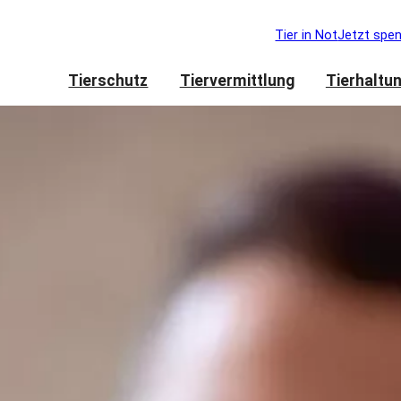
Tier in Not
Jetzt spe
Tierschutz
Tiervermittlung
Tierhaltu