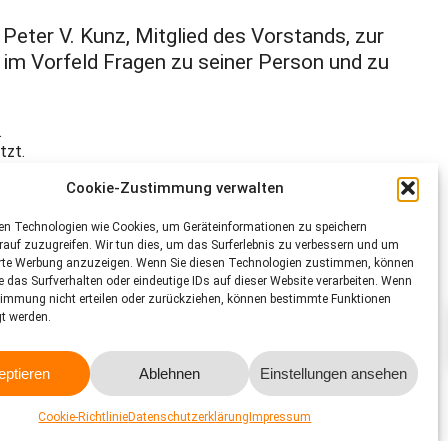
Peter V. Kunz, Mitglied des Vorstands, zur
 im Vorfeld Fragen zu seiner Person und zu
.
tzt.
Cookie-Zustimmung verwalten
en Technologien wie Cookies, um Geräteinformationen zu speichern
auf zuzugreifen. Wir tun dies, um das Surferlebnis zu verbessern und um
erte Werbung anzuzeigen. Wenn Sie diesen Technologien zustimmen, können
e das Surfverhalten oder eindeutige IDs auf dieser Website verarbeiten. Wenn
timmung nicht erteilen oder zurückziehen, können bestimmte Funktionen
gt werden.
eptieren
Ablehnen
Einstellungen ansehen
Cookie-Richtlinie
Datenschutzerklärung
Impressum