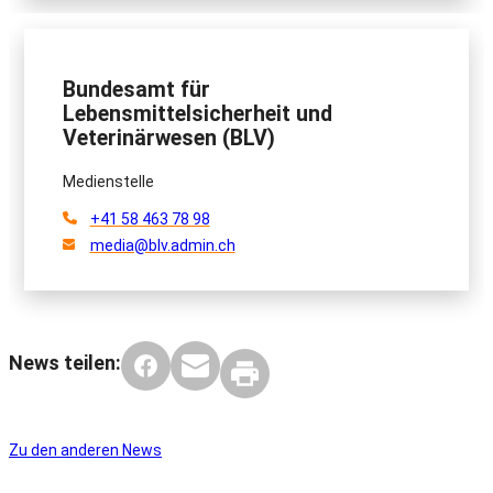
Bundesamt für
Lebensmittelsicherheit und
Veterinärwesen (BLV)
Medienstelle
+41 58 463 78 98
media@blv.admin.ch
News teilen:
Zu den anderen News