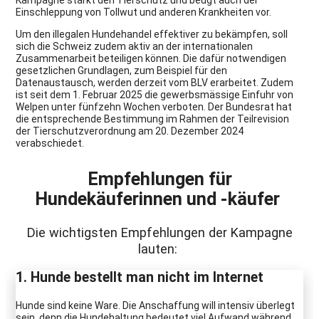
Kampagne stärkt den Tierschutz und beugt auch der
Einschleppung von Tollwut und anderen Krankheiten vor.
Um den illegalen Hundehandel effektiver zu bekämpfen, soll
sich die Schweiz zudem aktiv an der internationalen
Zusammenarbeit beteiligen können. Die dafür notwendigen
gesetzlichen Grundlagen, zum Beispiel für den
Datenaustausch, werden derzeit vom BLV erarbeitet. Zudem
ist seit dem 1. Februar 2025 die gewerbsmässige Einfuhr von
Welpen unter fünfzehn Wochen verboten. Der Bundesrat hat
die entsprechende Bestimmung im Rahmen der Teilrevision
der Tierschutzverordnung am 20. Dezember 2024
verabschiedet.
Empfehlungen für
Hundekäuferinnen und -käufer
Die wichtigsten Empfehlungen der Kampagne
lauten:
1. Hunde bestellt man nicht im Internet
Hunde sind keine Ware. Die Anschaffung will intensiv überlegt
sein, denn die Hundehaltung bedeutet viel Aufwand während