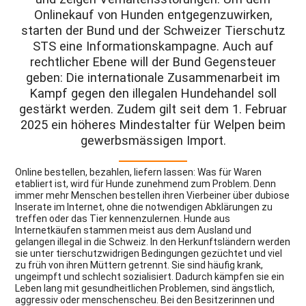
Onlinekauf von Hunden entgegenzuwirken,
starten der Bund und der Schweizer Tierschutz
STS eine Informationskampagne. Auch auf
rechtlicher Ebene will der Bund Gegensteuer
geben: Die internationale Zusammenarbeit im
Kampf gegen den illegalen Hundehandel soll
gestärkt werden. Zudem gilt seit dem 1. Februar
2025 ein höheres Mindestalter für Welpen beim
gewerbsmässigen Import.
Online bestellen, bezahlen, liefern lassen: Was für Waren
etabliert ist, wird für Hunde zunehmend zum Problem. Denn
immer mehr Menschen bestellen ihren Vierbeiner über dubiose
Inserate im Internet, ohne die notwendigen Abklärungen zu
treffen oder das Tier kennenzulernen. Hunde aus
Internetkäufen stammen meist aus dem Ausland und
gelangen illegal in die Schweiz. In den Herkunftsländern werden
sie unter tierschutzwidrigen Bedingungen gezüchtet und viel
zu früh von ihren Müttern getrennt. Sie sind häufig krank,
ungeimpft und schlecht sozialisiert. Dadurch kämpfen sie ein
Leben lang mit gesundheitlichen Problemen, sind ängstlich,
aggressiv oder menschenscheu. Bei den Besitzerinnen und