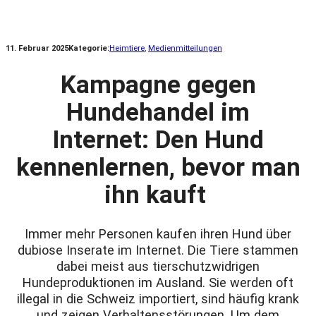
11. Februar 2025
Kategorie:
Heimtiere
, 
Medienmitteilungen
Kampagne gegen
Hundehandel im
Internet: Den Hund
kennenlernen, bevor man
ihn kauft
Immer mehr Personen kaufen ihren Hund über
dubiose Inserate im Internet. Die Tiere stammen
dabei meist aus tierschutzwidrigen
Hundeproduktionen im Ausland. Sie werden oft
illegal in die Schweiz importiert, sind häufig krank
und zeigen Verhaltensstörungen. Um dem