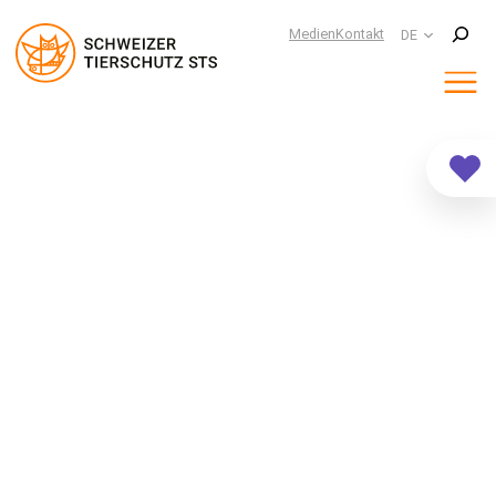
Suchen
Medien
Kontakt
DE