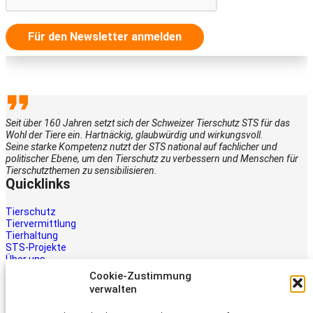
Für den Newsletter anmelden
Seit über 160 Jahren setzt sich der Schweizer Tierschutz STS für das
Wohl der Tiere ein. Hartnäckig, glaubwürdig und wirkungsvoll.
Seine starke Kompetenz nutzt der STS national auf fachlicher und
politischer Ebene, um den Tierschutz zu verbessern und Menschen für
Tierschutzthemen zu sensibilisieren.
Quicklinks
Tierschutz
Tiervermittlung
Tierhaltung
STS-Projekte
Über uns
STS-Multimedia
Cookie-Zustimmung
Kontakt
verwalten
Jetzt helfen