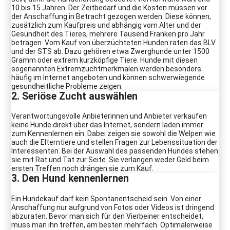
10 bis 15 Jahren. Der Zeitbedarf und die Kosten müssen vor
der Anschaffung in Betracht gezogen werden. Diese können,
zusätzlich zum Kaufpreis und abhängig vom Alter und der
Gesundheit des Tieres, mehrere Tausend Franken pro Jahr
betragen. Vom Kauf von überzüchteten Hunden raten das BLV
und der STS ab. Dazu gehören etwa Zwerghunde unter 1500
Gramm oder extrem kurzköpfige Tiere. Hunde mit diesen
sogenannten Extremzuchtmerkmalen werden besonders
häufig im Internet angeboten und können schwerwiegende
gesundheitliche Probleme zeigen.
2. Seriöse Zucht auswählen
Verantwortungsvolle Anbieterinnen und Anbieter verkaufen
keine Hunde direkt über das Internet, sondern laden immer
zum Kennenlernen ein. Dabei zeigen sie sowohl die Welpen wie
auch die Elterntiere und stellen Fragen zur Lebenssituation der
Interessenten. Bei der Auswahl des passenden Hundes stehen
sie mit Rat und Tat zur Seite. Sie verlangen weder Geld beim
ersten Treffen noch drängen sie zum Kauf.
3. Den Hund kennenlernen
Ein Hundekauf darf kein Spontanentscheid sein. Von einer
Anschaffung nur aufgrund von Fotos oder Videos ist dringend
abzuraten. Bevor man sich für den Vierbeiner entscheidet,
muss man ihn treffen, am besten mehrfach. Optimalerweise