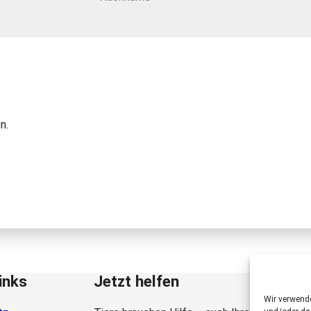
n.
inks
Jetzt helfen
Wir verwend