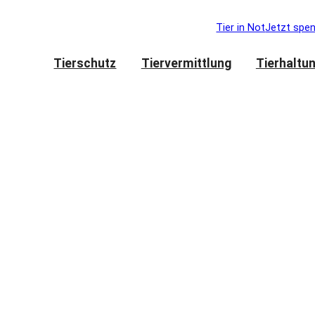
Tier in Not
Jetzt spe
Tierschutz
Tiervermittlung
Tierhaltu