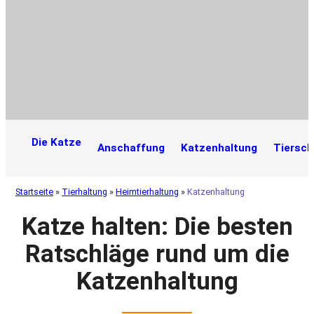
Die Katze
Anschaffung
Katzenhaltung
Tiersch
Startseite
»
Tierhaltung
»
Heimtierhaltung
»
Katzenhaltung
Katze halten: Die besten
Ratschläge rund um die
Katzenhaltung