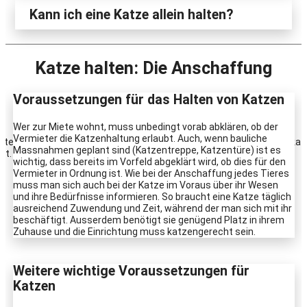
Kann ich eine Katze allein halten?
Katze halten: Die Anschaffung
Voraussetzungen für das Halten von Katzen
Was müssen Sie beachten, wenn Sie eine Katze in der Schweiz
halten möchten? Wir klären die wichtigsten Punkte.
Wer zur Miete wohnt, muss unbedingt vorab abklären, ob der
Vermieter die Katzenhaltung erlaubt. Auch, wenn bauliche
Massnahmen geplant sind (Katzentreppe, Katzentüre) ist es
wichtig, dass bereits im Vorfeld abgeklärt wird, ob dies für den
Vermieter in Ordnung ist. Wie bei der Anschaffung jedes Tieres
muss man sich auch bei der Katze im Voraus über ihr Wesen
und ihre Bedürfnisse informieren. So braucht eine Katze täglich
ausreichend Zuwendung und Zeit, während der man sich mit ihr
beschäftigt. Ausserdem benötigt sie genügend Platz in ihrem
Zuhause und die Einrichtung muss katzengerecht sein.
Weitere wichtige Voraussetzungen für
Katzen