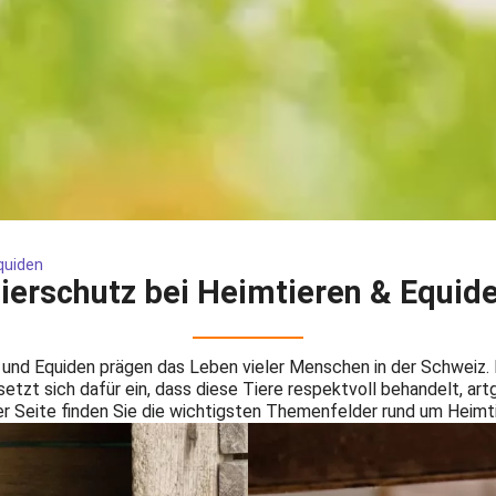
quiden
ierschutz bei
Heimtieren & Equid
 und Equiden prägen das Leben vieler Menschen in der Schweiz. D
tzt sich dafür ein, dass diese Tiere respektvoll behandelt, ar
r Seite finden Sie die wichtigsten Themenfelder rund um Heimti