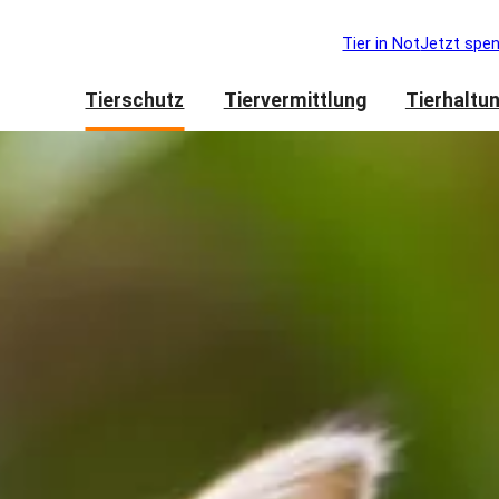
Tier in Not
Jetzt spe
Tierschutz
Tiervermittlung
Tierhaltu