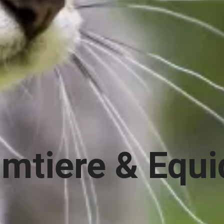
mtiere & Equ