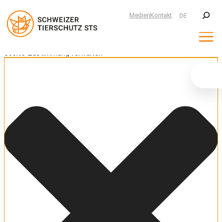
Suchen
Medien
Kontakt
DE
Cookie-Zustimmung verwalten