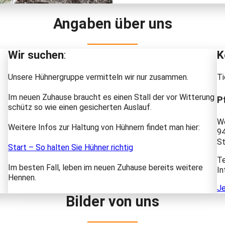
Angaben über uns
Wir suchen
:
K
Unsere Hühnergruppe vermitteln wir nur zusammen.
Ti
Im neuen Zuhause braucht es einen Stall der vor Witterung
P
schütz so wie einen gesicherten Auslauf.
We
Weitere Infos zur Haltung von Hühnern findet man hier:
9
St
Start – So halten Sie Hühner richtig
Te
Im besten Fall, leben im neuen Zuhause bereits weitere
In
Hennen.
Je
Bilder von uns