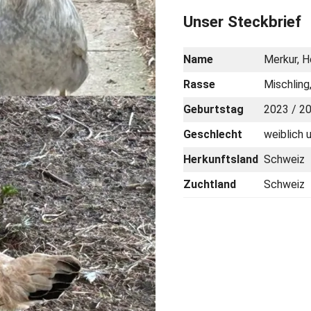
Unser Steckbrief
Name
Merkur, 
Rasse
Mischlin
Geburtstag
2023 / 2
Geschlecht
weiblich 
Herkunftsland
Schweiz
Zuchtland
Schweiz