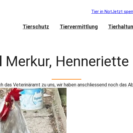
Tier in Not
Jetzt spe
Tierschutz
Tiervermittlung
Tierhaltu
d
Merkur, Henneriette
 das Veterinäramt zu uns, wir haben anschliessend noch das 