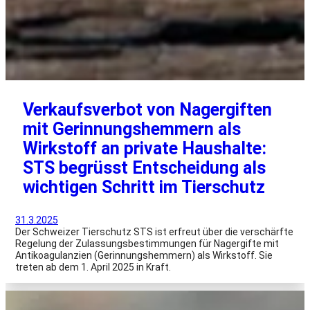
Verkaufsverbot von Nagergiften
mit Gerinnungshemmern als
Wirkstoff an private Haushalte:
STS begrüsst Entscheidung als
wichtigen Schritt im Tierschutz
31.3.2025
Der Schweizer Tierschutz STS ist erfreut über die verschärfte
Regelung der Zulassungsbestimmungen für Nagergifte mit
Antikoagulanzien (Gerinnungshemmern) als Wirkstoff. Sie
treten ab dem 1. April 2025 in Kraft.