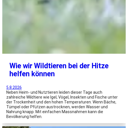
Wie wir Wildtieren bei der Hitze
helfen können
5.8.2026
Neben Heim- und Nutztieren leiden dieser Tage auch
zahlreiche Wildtiere wie Igel, Vögel, Insekten und Fische unter
der Trockenheit und den hohen Temperaturen. Wenn Bäche,
Tümpel oder Pfützen austrocknen, werden Wasser und
Nahrung knapp. Mit einfachen Massnahmen kann die
Bevölkerung helfen.