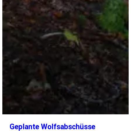
Geplante Wolfsabschüsse