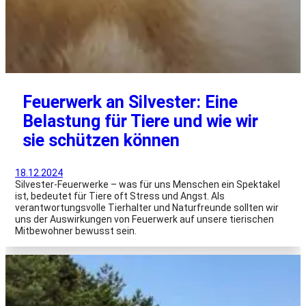
Feuerwerk an Silvester: Eine
Belastung für Tiere und wie wir
sie schützen können
18.12.2024
Silvester-Feuerwerke – was für uns Menschen ein Spektakel
ist, bedeutet für Tiere oft Stress und Angst. Als
verantwortungsvolle Tierhalter und Naturfreunde sollten wir
uns der Auswirkungen von Feuerwerk auf unsere tierischen
Mitbewohner bewusst sein.