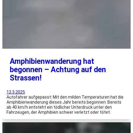
Amphibienwanderung hat
begonnen – Achtung auf den
Strassen!
12.3.2025
Autofahrer aufgepasst: Mit den milden Temperaturen hat die
Amphibienwanderung dieses Jahr bereits begonnen. Bereits
ab 40 km/h entsteht ein tödlicher Unterdruck unter den
Fahrzeugen, der Amphibien schwer verletzt oder tötet.