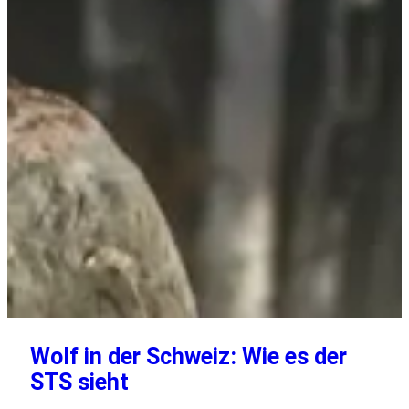
Wolf in der Schweiz: Wie es der
STS sieht