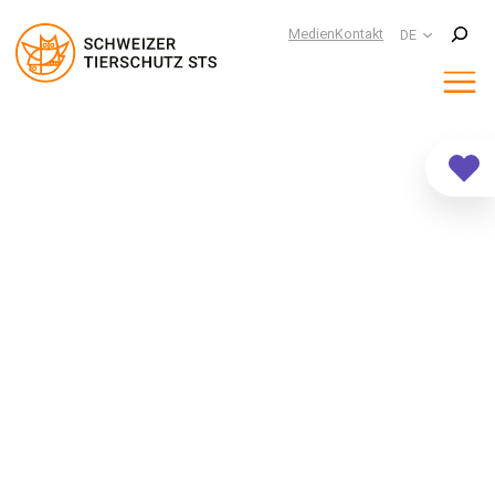
Suchen
Medien
Kontakt
DE