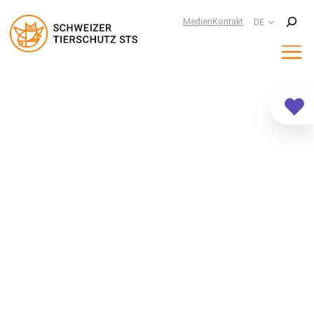
Suchen
Medien
Kontakt
DE