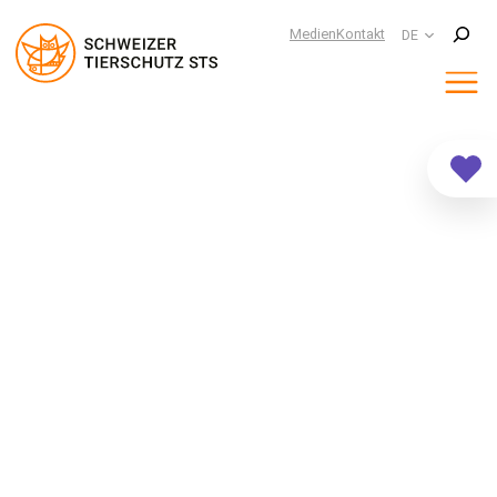
Suchen
Medien
Kontakt
DE