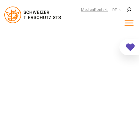
Suchen
Medien
Kontakt
DE