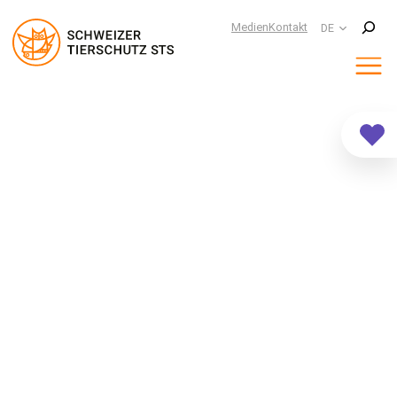
Suchen
Medien
Kontakt
DE