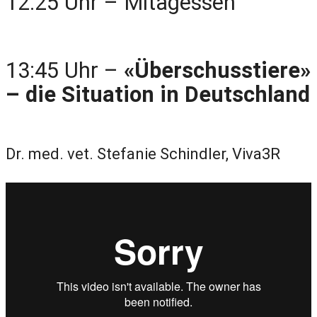
12:25 Uhr – Mitagessen
13:45 Uhr –
«Überschusstiere»
– die Situation in Deutschland
Dr. med. vet. Stefanie Schindler, Viva3R