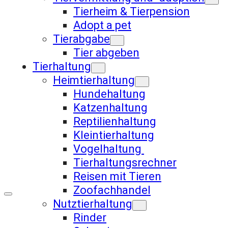
Tierheim & Tierpension
Adopt a pet
Tierabgabe
Tier abgeben
Tierhaltung
Heimtierhaltung
Hundehaltung
Katzenhaltung
Reptilienhaltung
Kleintierhaltung
Vogelhaltung
Tierhaltungsrechner
Reisen mit Tieren
Zoofachhandel
Nutztierhaltung
Rinder