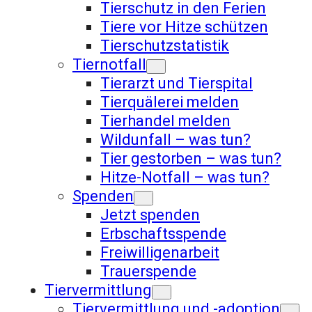
Tierschutz in den Ferien
Tiere vor Hitze schützen
Tierschutzstatistik
Tiernotfall
Tierarzt und Tierspital
Tierquälerei melden
Tierhandel melden
Wildunfall – was tun?
Tier gestorben – was tun?
Hitze-Notfall – was tun?
Spenden
Jetzt spenden
Erbschaftsspende
Freiwilligenarbeit
Trauerspende
Tiervermittlung
Tiervermittlung und -adoption