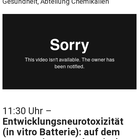
Gesundheit, Abteilung Chemikalien
11:30 Uhr –
Entwicklungsneurotoxizität
(in vitro Batterie): auf dem