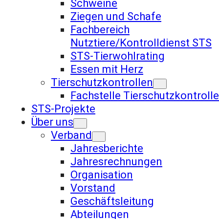
Schweine
Ziegen und Schafe
Fachbereich
Nutztiere/Kontrolldienst STS
STS-Tierwohlrating
Essen mit Herz
Tierschutzkontrollen
Fachstelle Tierschutzkontroll
STS-Projekte
Über uns
Verband
Jahresberichte
Jahresrechnungen
Organisation
Vorstand
Geschäftsleitung
Abteilungen