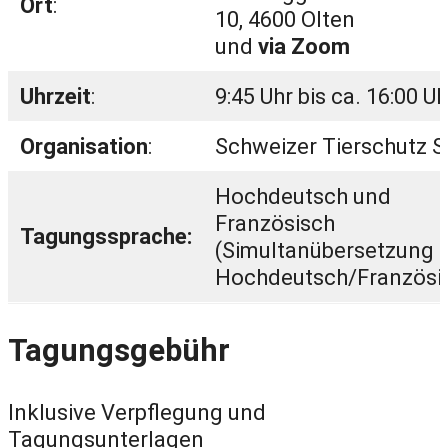
Ort
:
10, 4600 Olten
und
via Zoom
Uhrzeit
:
9:45 Uhr bis ca. 16:00 Uh
Organisation
:
Schweizer Tierschutz 
Hochdeutsch und
Französisch
Tagungssprache:
(Simultanübersetzung i
Hochdeutsch/Französi
Tagungsgebühr
Inklusive Verpflegung und
Tagungsunterlagen