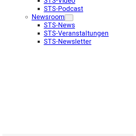
STS-Video
STS-Podcast
Newsroom
STS-News
STS-Veranstaltungen
STS-Newsletter
16. Tierversuchstagung
des
Schweizer Tierschutz
STS