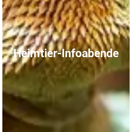
Heimtier-Infoabende