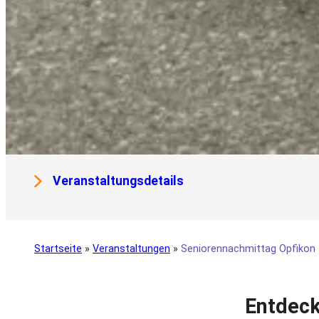
Veranstaltungsdetails
Startseite
»
Veranstaltungen
»
Seniorennachmittag Opfikon
Entdeck