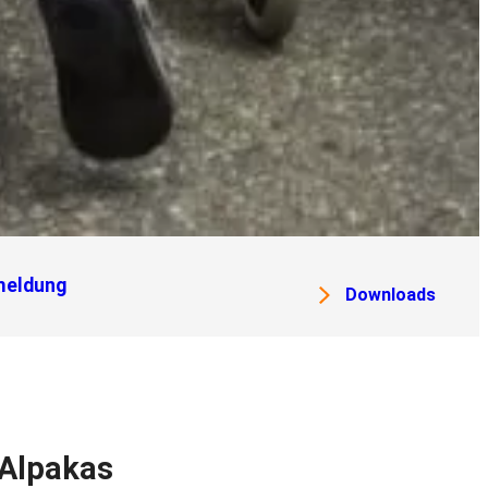
eldung
Downloads
 Alpakas