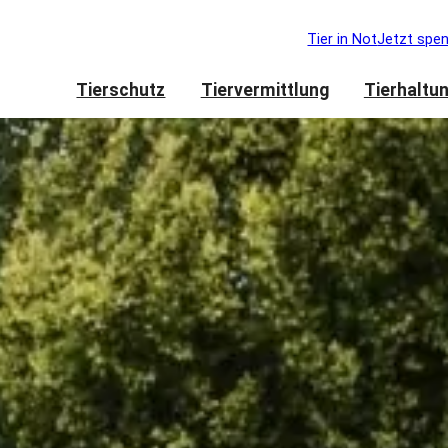
Tier in Not
Jetzt spe
Tierschutz
Tiervermittlung
Tierhaltu